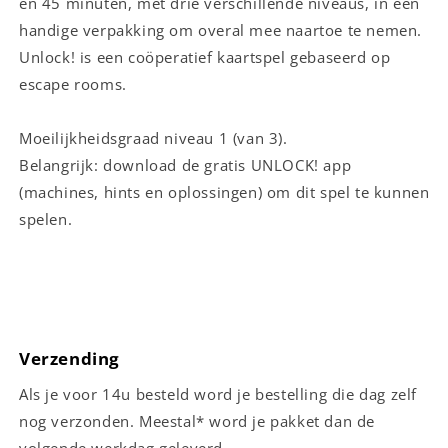
en 45 minuten, met drie verschillende niveaus, in een
handige verpakking om overal mee naartoe te nemen.
Unlock! is een coöperatief kaartspel gebaseerd op
escape rooms.
Moeilijkheidsgraad niveau 1 (van 3).
Belangrijk: download de gratis UNLOCK! app
(machines, hints en oplossingen) om dit spel te kunnen
spelen.
Verzending
Als je voor 14u besteld word je bestelling die dag zelf
nog verzonden. Meestal* word je pakket dan de
volgende werkdag geleverd.