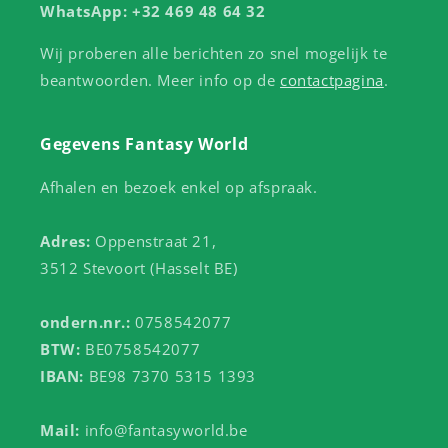
WhatsApp: +32 469 48 64 32
Wij proberen alle berichten zo snel mogelijk te
beantwoorden. Meer info op de
contactpagina
.
Gegevens Fantasy World
Afhalen en bezoek enkel op afspraak.
Adres:
Oppenstraat 21,
3512 Stevoort (Hasselt BE)
ondern.nr.:
0758542077
BTW:
BE0758542077
IBAN:
BE98 7370 5315 1393
Mail:
info@fantasyworld.be