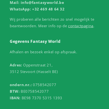
Mail: info@fantasyworld.be
WhatsApp: +32 469 48 64 32
Wij proberen alle berichten zo snel mogelijk te
beantwoorden. Meer info op de
contactpagina
.
Gegevens Fantasy World
Afhalen en bezoek enkel op afspraak.
Adres:
Oppenstraat 21,
3512 Stevoort (Hasselt BE)
ondern.nr.:
0758542077
BTW:
BE0758542077
IBAN:
BE98 7370 5315 1393