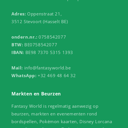
Adres:
Oppenstraat 21,
3512 Stevoort (Hasselt BE)
ondern.nr.:
0758542077
BTW:
BE0758542077
IBAN:
BE98 7370 5315 1393
Mail:
info@fantasyworld.be
WhatsApp:
+32 469 48 64 32
Markten en Beurzen
Fantasy World is regelmatig aanwezig op
beurzen, markten en evenementen rond
bordspellen, Pokémon kaarten, Disney Lorcana