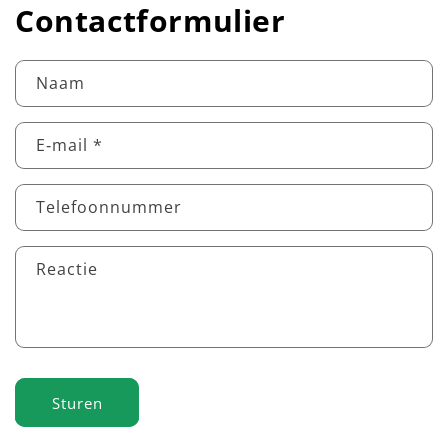
Contactformulier
Naam
E‑mail
*
Telefoonnummer
Reactie
Sturen