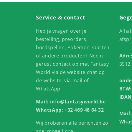
Service & contact
Gege
Heb je vragen over je
Afhal
bestelling, preorders,
afspr
bordspellen, Pokémon kaarten
of andere producten? Neem
Adre
gerust contact op met Fantasy
3512 
World via de website chat op
de website, via mail of
onde
WhatsApp.
BTW:
IBAN
Mail: info@fantasyworld.be
WhatsApp: +32 469 48 64 32
Mail
What
Wij proberen alle berichten zo
snel mogelijk te