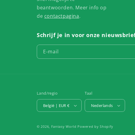
beantwoorden. Meer info op
de
contactpagina
.
Schrijf je in voor onze nieuwsbrie
E‑mail
Land/regio
Taal
België | EUR €
Nederlands
© 2026,
Fantasy World
Powered by Shopify