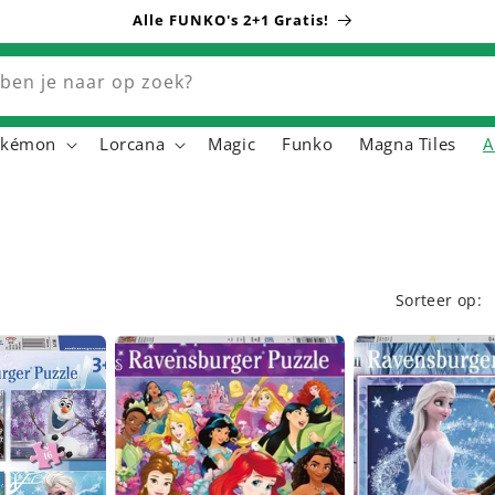
Alle FUNKO's 2+1 Gratis!
ben je naar op zoek?
okémon
Lorcana
Magic
Funko
Magna Tiles
A
Sorteer op: