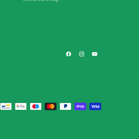
Facebook
Instagram
YouTube
lmethoden