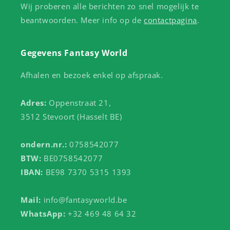
Wij proberen alle berichten zo snel mogelijk te
beantwoorden. Meer info op de
contactpagina
.
Gegevens Fantasy World
Afhalen en bezoek enkel op afspraak.
Adres:
Oppenstraat 21,
3512 Stevoort (Hasselt BE)
ondern.nr.:
0758542077
BTW:
BE0758542077
IBAN:
BE98 7370 5315 1393
Mail:
info@fantasyworld.be
WhatsApp:
+32 469 48 64 32