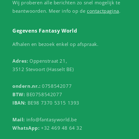
Wij proberen alle berichten zo snel mogelijk te
beantwoorden. Meer info op de
contactpagina
.
Gegevens Fantasy World
Afhalen en bezoek enkel op afspraak.
Adres:
Oppenstraat 21,
3512 Stevoort (Hasselt BE)
ondern.nr.:
0758542077
BTW:
BE0758542077
IBAN:
BE98 7370 5315 1393
Mail:
info@fantasyworld.be
WhatsApp:
+32 469 48 64 32