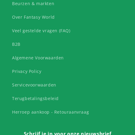
Beurzen & markten
Over Fantasy World
Veel gestelde vragen (FAQ)
B2B
Algemene Voorwaarden
Privacy Policy
Servicevoorwaarden
Terugbetalingsbeleid
Herroep aankoop - Retouraanvraag
Schrijf je in voor onze nieuwsbrief