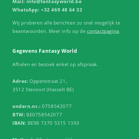
Mail: info@fantasyworld.be
WhatsApp: +32 469 48 64 32
Wij proberen alle berichten zo snel mogelijk te
beantwoorden. Meer info op de
contactpagina
.
Gegevens Fantasy World
Afhalen en bezoek enkel op afspraak.
Adres:
Oppenstraat 21,
3512 Stevoort (Hasselt BE)
ondern.nr.:
0758542077
BTW:
BE0758542077
IBAN:
BE98 7370 5315 1393