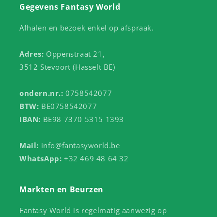
Gegevens Fantasy World
Afhalen en bezoek enkel op afspraak.
Adres:
Oppenstraat 21,
3512 Stevoort (Hasselt BE)
ondern.nr.:
0758542077
BTW:
BE0758542077
IBAN:
BE98 7370 5315 1393
Mail:
info@fantasyworld.be
WhatsApp:
+32 469 48 64 32
Markten en Beurzen
Fantasy World is regelmatig aanwezig op