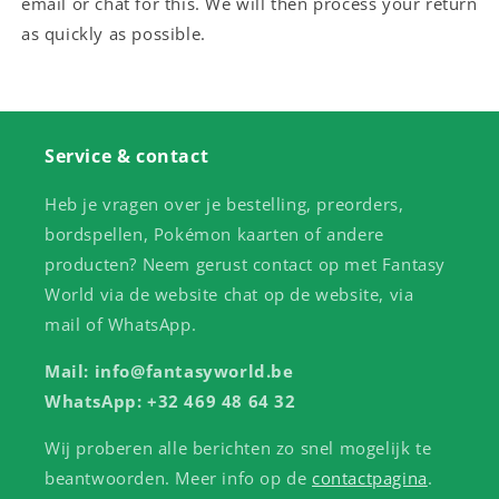
email or chat for this. We will then process your return
as quickly as possible.
Service & contact
Heb je vragen over je bestelling, preorders,
bordspellen, Pokémon kaarten of andere
producten? Neem gerust contact op met Fantasy
World via de website chat op de website, via
mail of WhatsApp.
Mail: info@fantasyworld.be
WhatsApp: +32 469 48 64 32
Wij proberen alle berichten zo snel mogelijk te
beantwoorden. Meer info op de
contactpagina
.