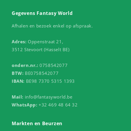
Gegevens Fantasy World
Afhalen en bezoek enkel op afspraak.
Adres:
Oppenstraat 21,
3512 Stevoort (Hasselt BE)
ondern.nr.:
0758542077
BTW:
BE0758542077
IBAN:
BE98 7370 5315 1393
Mail:
info@fantasyworld.be
WhatsApp:
+32 469 48 64 32
Markten en Beurzen