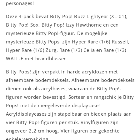
personages!
Deze 4-pack bevat Bitty Pop! Buzz Lightyear (XL-01),
Bitty Pop! Sox, Bitty Pop! Izzy Hawthorne en een
mysterieuze Bitty Pop!-figuur. De mogelijke
mysterieuze Bitty Pops! zijn Hyper Rare (1/6) Russell,
Hyper Rare (1/6) Zurg, Rare (1/3) Celia en Rare (1/3)
WALL-E met brandblusser.
Bitty Pops! zijn verpakt in harde acryldozen met
afneembare bodemdeksels. Afneembare bodemdeksels
dienen ook als acrylbases, waaraan de Bitty Pop!-
figuren worden bevestigd. Sorteer en rangschik je Bitty
Pops! met de meegeleverde displaycase!
Acryldisplaycases zijn stapelbaar en bieden plaats aan
vier Bitty Pop!-figuren per stuk. Vinylfiguren zijn
ongeveer 2,2 cm hoog. Vier figuren per gekochte
enkele verpakking.