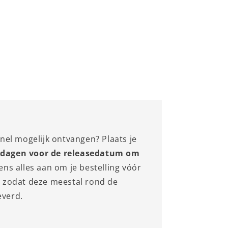
nel mogelijk ontvangen? Plaats je
 dagen voor de releasedatum om
ens alles aan om je bestelling vóór
, zodat deze meestal rond de
everd.