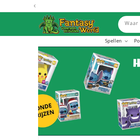
Skip to
content
Waar 
Spellen
P
Ontdek alle spe