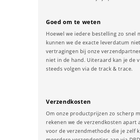
Goed om te weten
Hoewel we iedere bestelling zo snel 
kunnen we de exacte leverdatum nie
vertragingen bij onze verzendpartne
niet in de hand. Uiteraard kan je de 
steeds volgen via de track & trace.
Verzendkosten
Om onze productprijzen zo scherp m
rekenen we de verzendkosten apart aa
voor de verzendmethode die je zelf k
meerdere verzendopties aan via DPD