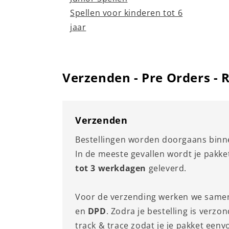
Spellen voor kinderen tot 6
jaar
Verzenden - Pre Orders -
Verzenden
Bestellingen worden doorgaans bin
In de meeste gevallen wordt je pakk
tot 3 werkdagen
geleverd.
Voor de verzending werken we sam
en
DPD
. Zodra je bestelling is verzo
track & trace zodat je je pakket eenv