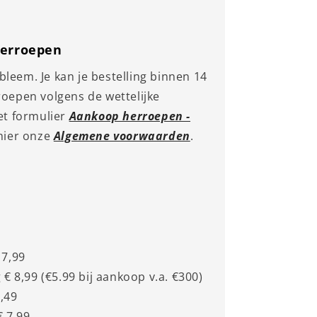
erroepen
leem. Je kan je bestelling binnen 14
oepen volgens de wettelijke
et formulier
Aankoop herroepen -
hier onze
Algemene voorwaarden
.
 7,99
 € 8,99 (€5.99 bij aankoop v.a. €300)
,49
€ 7,99