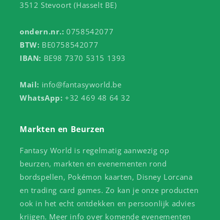
3512 Stevoort (Hasselt BE)
ondern.nr.:
0758542077
BTW:
BE0758542077
IBAN:
BE98 7370 5315 1393
Mail:
info@fantasyworld.be
WhatsApp:
+32 469 48 64 32
Markten en Beurzen
Fantasy World is regelmatig aanwezig op
beurzen, markten en evenementen rond
bordspellen, Pokémon kaarten, Disney Lorcana
en trading card games. Zo kan je onze producten
ook in het echt ontdekken en persoonlijk advies
krijgen. Meer info over komende evenementen