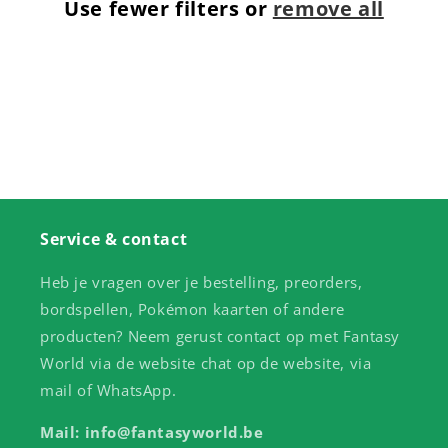
Use fewer filters or
remove all
t
i
o
n
:
Service & contact
Heb je vragen over je bestelling, preorders,
bordspellen, Pokémon kaarten of andere
producten? Neem gerust contact op met Fantasy
World via de website chat op de website, via
mail of WhatsApp.
Mail: info@fantasyworld.be