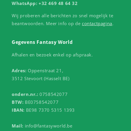
WhatsApp: +32 469 48 64 32
Wij proberen alle berichten zo snel mogelijk te
beantwoorden. Meer info op de
contactpagina
.
Gegevens Fantasy World
Afhalen en bezoek enkel op afspraak.
Adres:
Oppenstraat 21,
3512 Stevoort (Hasselt BE)
ondern.nr.:
0758542077
BTW:
BE0758542077
IBAN:
BE98 7370 5315 1393
Mail:
info@fantasyworld.be