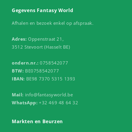
Gegevens Fantasy World
Afhalen en bezoek enkel op afspraak.
Adres:
Oppenstraat 21,
3512 Stevoort (Hasselt BE)
ondern.nr.:
0758542077
BTW:
BE0758542077
IBAN:
BE98 7370 5315 1393
Mail:
info@fantasyworld.be
WhatsApp:
+32 469 48 64 32
Markten en Beurzen